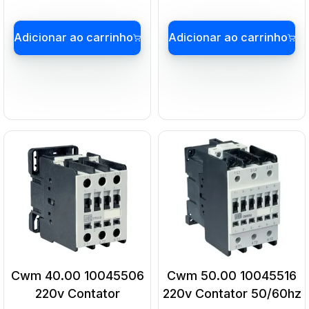
Adicionar ao carrinho
Adicionar ao carrin
Cwm 40.00 10045506
Cwm 50.00 10045516
220v Contator
220v Contator 50/60hz