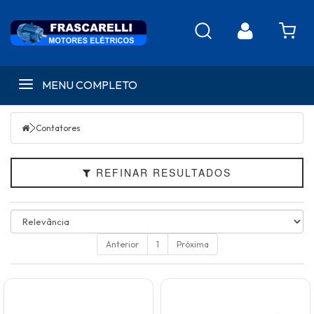
Filtrar
MENU COMPLETO
CATEGORIAS
MARCAS
Contatores
REFINAR RESULTADOS
Anterior
1
Próxima