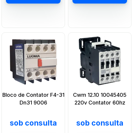
Adicionar ao carrinho
Adicionar ao carrin
Bloco de Contator F4-31
Cwm 12.10 10045405
Dn31 9006
220v Contator 60hz
sob consulta
sob consulta