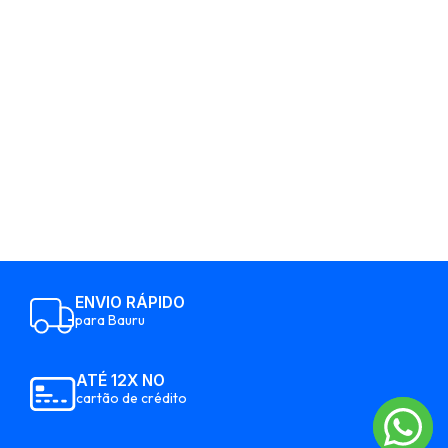
ENVIO RÁPIDO
para Bauru
ATÉ 12X NO
cartão de crédito