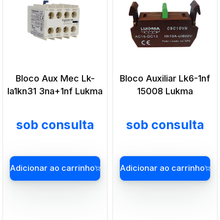
Bloco Aux Mec Lk-
Bloco Auxiliar Lk6-1nf
la1kn31 3na+1nf Lukma
15008 Lukma
sob consulta
sob consulta
Adicionar ao carrinho
Adicionar ao carrin