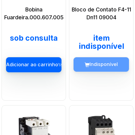
Bobina
Bloco de Contato F4-11
Fuardeira.000.607.005
Dn11 09004
sob consulta
item
indisponível