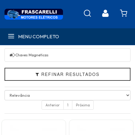
Filtrar
MENU COMPLETO
CATEGORIAS
MARCAS
Chaves Magneticas
REFINAR RESULTADOS
Anterior
1
Próxima