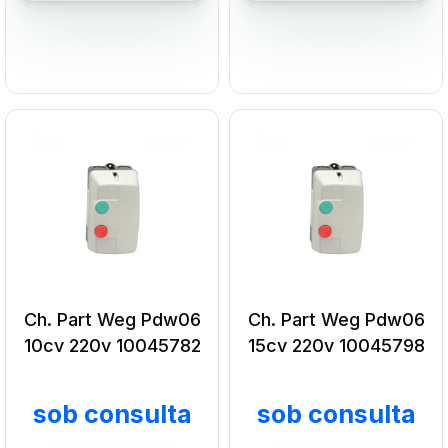
Adicionar ao carrinho
Adicionar ao carrin
Ch. Part Weg Pdw06
Ch. Part Weg Pdw06
10cv 220v 10045782
15cv 220v 10045798
sob consulta
sob consulta