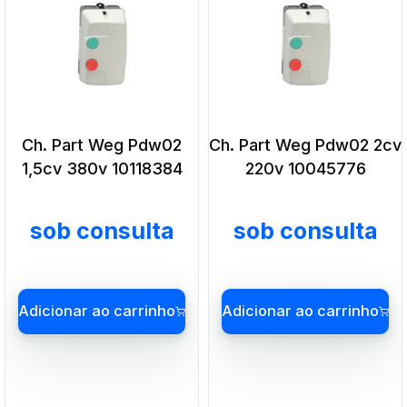
Ch. Part Weg Pdw02
Ch. Part Weg Pdw02 2cv
1,5cv 380v 10118384
220v 10045776
sob consulta
sob consulta
Adicionar ao carrinho
Adicionar ao carrin