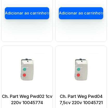
Adicionar ao carrinho
Adicionar ao carrin
Ch. Part Weg Pwd02 1cv
Ch. Part Weg Pwd04
220v 10045774
7,5cv 220v 10045721