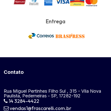
Entrega
Contato
Rua Miguel Pertinhes Filho Sul , 315 - Vila Nova
Paulista, Pederneiras - SP, 17282-192
14 3284-4422
vendas1@frascarelli.com.br