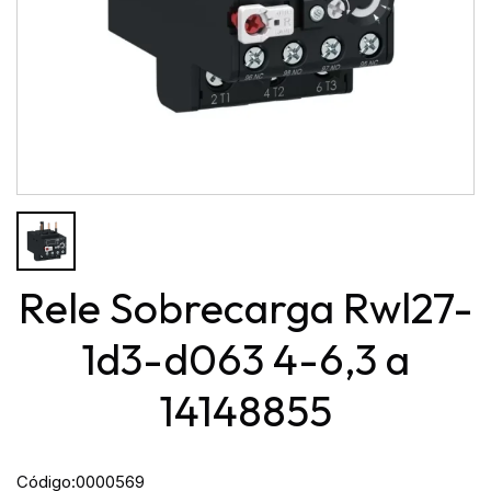
Rele Sobrecarga Rwl27-
1d3-d063 4-6,3 a
14148855
Código:
0000569