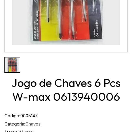
Jogo de Chaves 6 Pcs
W-max 0613940006
Código:
0005147
Categoria:
Chaves