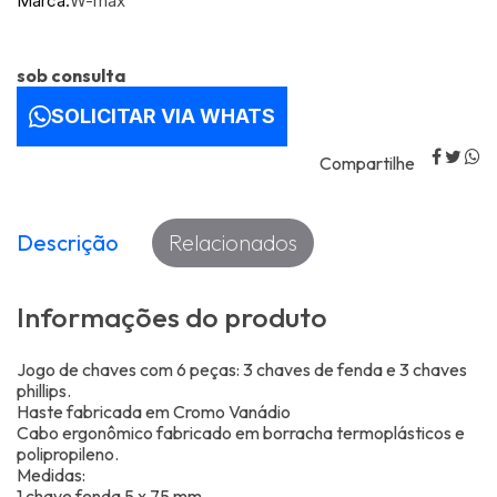
Marca:
W-max
sob consulta
SOLICITAR VIA WHATS
Compartilhe
Descrição
Relacionados
Informações do produto
Jogo de chaves com 6 peças: 3 chaves de fenda e 3 chaves
phillips.
Haste fabricada em Cromo Vanádio
Cabo ergonômico fabricado em borracha termoplásticos e
polipropileno.
Medidas:
1 chave fenda 5 x 75 mm