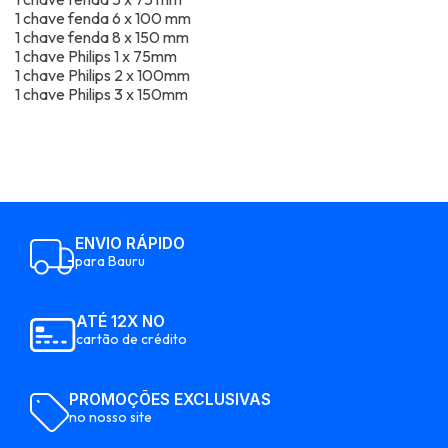
1 chave fenda 6 x 100 mm
1 chave fenda 8 x 150 mm
1 chave Philips 1 x 75mm
1 chave Philips 2 x 100mm
1 chave Philips 3 x 150mm
ENVIO RÁPIDO
para Bauru
ATÉ 12X NO
cartão de crédito
PROMOÇÕES EXCLUSIVAS
no nosso site